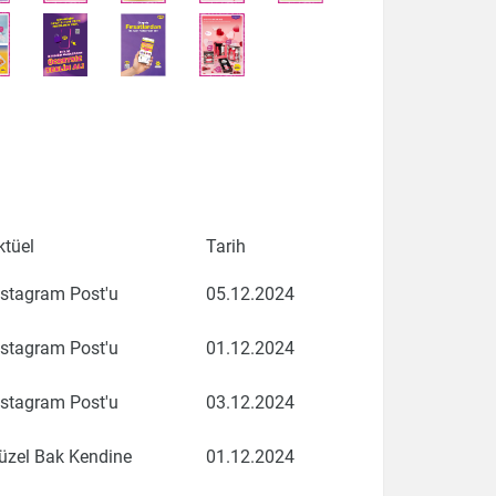
ktüel
Tarih
nstagram Post'u
05.12.2024
nstagram Post'u
01.12.2024
nstagram Post'u
03.12.2024
üzel Bak Kendine
01.12.2024