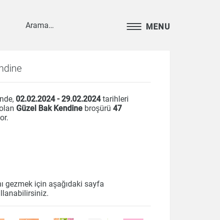
MENU
ndine
inde,
02.02.2024 - 29.02.2024
tarihleri
 olan
Güzel Bak Kendine
broşürü
47
or.
nı gezmek için aşağıdaki sayfa
llanabilirsiniz.