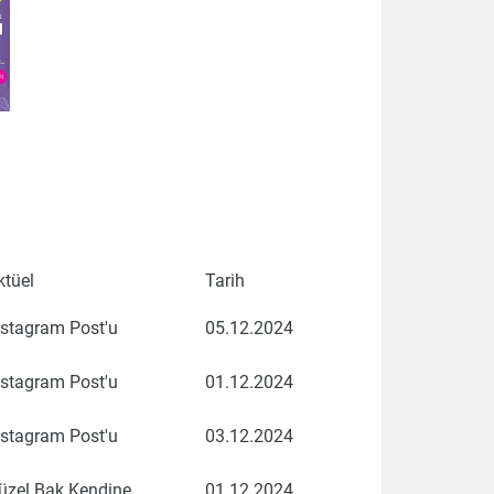
ktüel
Tarih
nstagram Post'u
05.12.2024
nstagram Post'u
01.12.2024
nstagram Post'u
03.12.2024
üzel Bak Kendine
01.12.2024