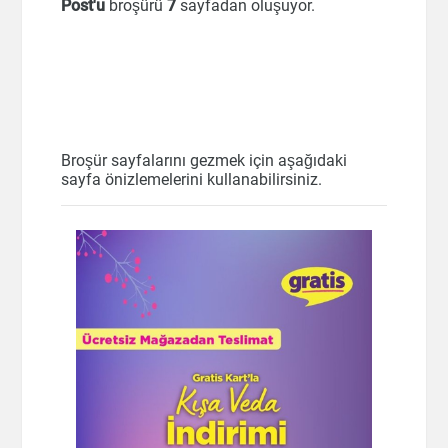
Post'u
broşürü
7
sayfadan oluşuyor.
Broşür sayfalarını gezmek için aşağıdaki
sayfa önizlemelerini kullanabilirsiniz.