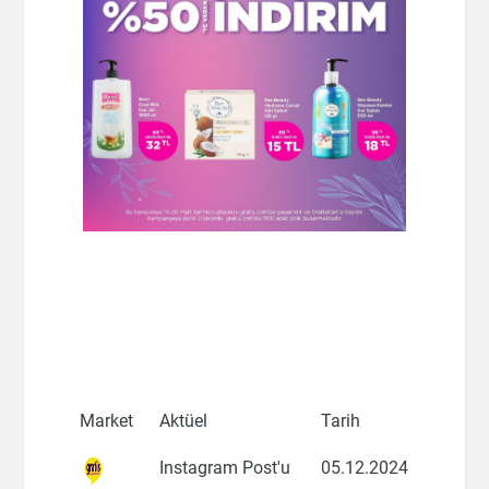
Market
Aktüel
Tarih
Instagram Post'u
05.12.2024