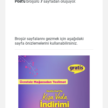
Post'u
broşürü
7
sayfadan oluşuyor.
Broşür sayfalarını gezmek için aşağıdaki
sayfa önizlemelerini kullanabilirsiniz.