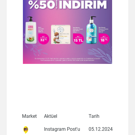
Market
Aktüel
Tarih
Instagram Post'u
05.12.2024