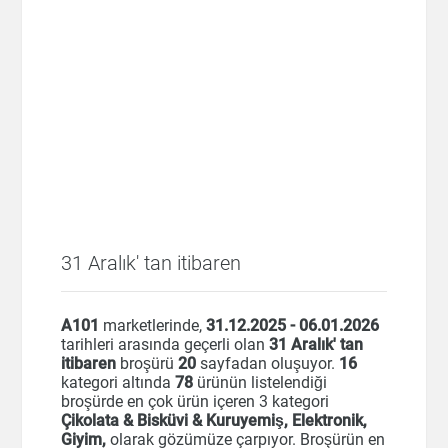
31 Aralık' tan itibaren
A101
marketlerinde,
31.12.2025 - 06.01.2026
tarihleri arasında geçerli olan
31 Aralık' tan
itibaren
broşürü
20
sayfadan oluşuyor.
16
kategori altında
78
ürünün listelendiği
broşürde en çok ürün içeren 3 kategori
Çikolata & Bisküvi & Kuruyemiş, Elektronik,
Giyim,
olarak gözümüze çarpıyor. Broşürün en