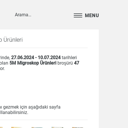
MENU
 Ürünleri
rinde,
27.06.2024 - 10.07.2024
tarihleri
 olan
5M Migroskop Ürünleri
broşürü
47
or.
nı gezmek için aşağıdaki sayfa
llanabilirsiniz.