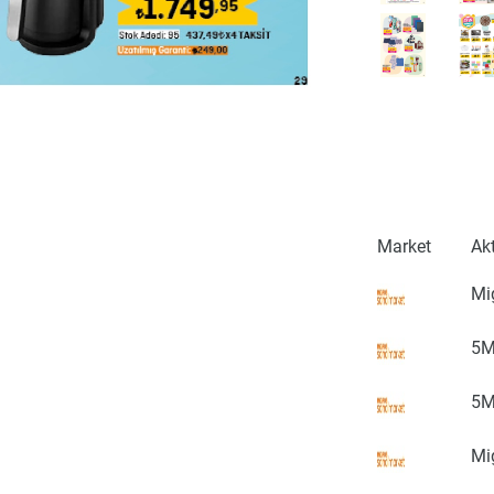
Market
Ak
Mi
5M
5M
Mi