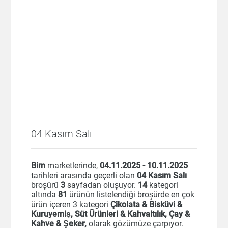
04 Kasım Salı
Bim
marketlerinde,
04.11.2025 - 10.11.2025
tarihleri arasında geçerli olan
04 Kasım Salı
broşürü
3
sayfadan oluşuyor.
14
kategori
altında
81
ürünün listelendiği broşürde en çok
ürün içeren 3 kategori
Çikolata & Bisküvi &
Kuruyemiş, Süt Ürünleri & Kahvaltılık, Çay &
Kahve & Şeker,
olarak gözümüze çarpıyor.