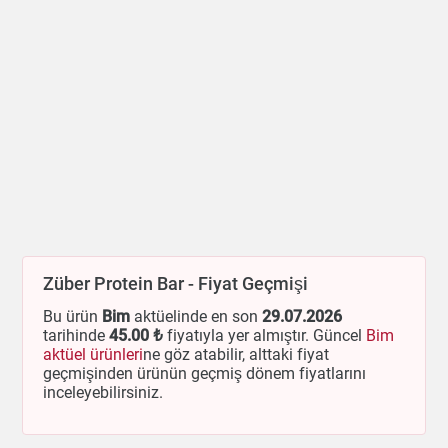
Züber Protein Bar - Fiyat Geçmişi
Bu ürün
Bim
aktüelinde en son
29.07.2026
tarihinde
45
.00 ₺
fiyatıyla yer almıştır. Güncel
Bim
aktüel ürünleri
ne göz atabilir, alttaki fiyat
geçmişinden ürünün geçmiş dönem fiyatlarını
inceleyebilirsiniz.