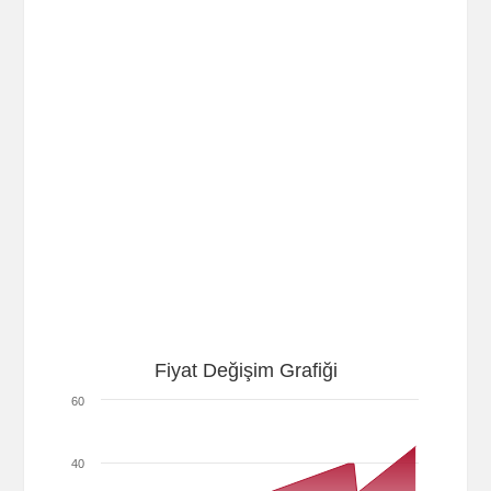
Fiyat Değişim Grafiği
60
40