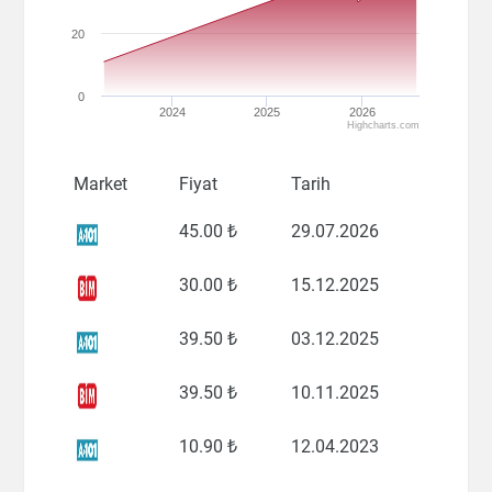
20
0
2024
2025
2026
Highcharts.com
Market
Fiyat
Tarih
45
.00 ₺
29.07.2026
30
.00 ₺
15.12.2025
39
.50 ₺
03.12.2025
39
.50 ₺
10.11.2025
10
.90 ₺
12.04.2023