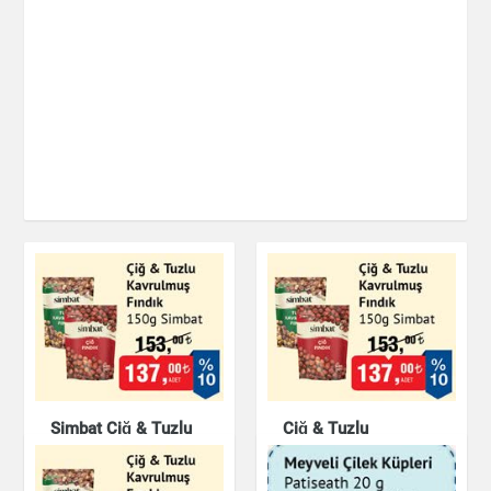
Simbat Çiğ & Tuzlu
Çiğ & Tuzlu
Kavrulmuş Fındık
Kavrulmuş Fındık
150g
150g Simbat