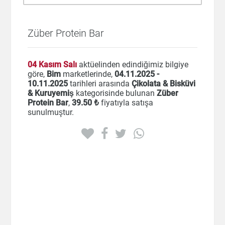
Züber Protein Bar
04 Kasım Salı
aktüelinden edindiğimiz bilgiye
göre,
Bim
marketlerinde,
04.11.2025 -
10.11.2025
tarihleri arasında
Çikolata & Bisküvi
& Kuruyemiş
kategorisinde bulunan
Züber
Protein Bar
,
39
.50 ₺
fiyatıyla satışa
sunulmuştur.