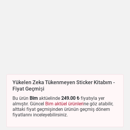
Yükelen Zeka Tükenmeyen Sticker Kitabım -
Fiyat Geçmişi
Bu ürün
Bim
aktüelinde
249
.00 ₺
fiyatıyla yer
almıştır. Güncel
Bim aktüel ürünleri
ne göz atabilir,
alttaki fiyat geçmişinden ürünün geçmiş dönem
fiyatlarını inceleyebilirsiniz.