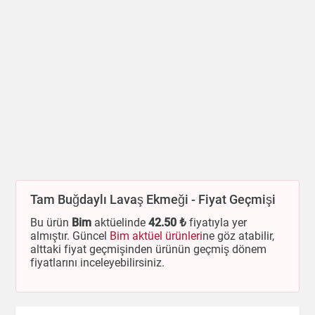
Tam Buğdaylı Lavaş Ekmeği - Fiyat Geçmişi
Bu ürün
Bim
aktüelinde
42
.50 ₺
fiyatıyla yer
almıştır. Güncel
Bim aktüel ürünleri
ne göz atabilir,
alttaki fiyat geçmişinden ürünün geçmiş dönem
fiyatlarını inceleyebilirsiniz.