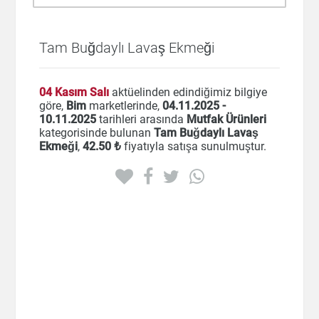
Tam Buğdaylı Lavaş Ekmeği
04 Kasım Salı
aktüelinden edindiğimiz bilgiye
göre,
Bim
marketlerinde,
04.11.2025 -
10.11.2025
tarihleri arasında
Mutfak Ürünleri
kategorisinde bulunan
Tam Buğdaylı Lavaş
Ekmeği
,
42
.50 ₺
fiyatıyla satışa sunulmuştur.