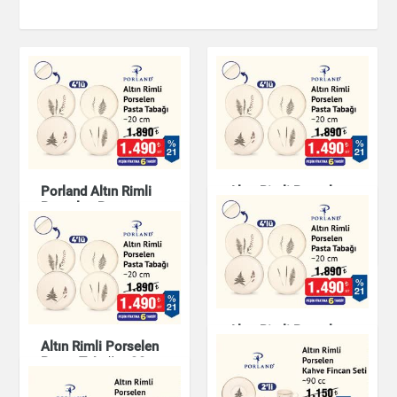
Porland Altın Rimli
Altın Rimli Porselen
Porselen Pasta
Pasta Tabağı -20 cm
Tabağı 20 cm
Mutfak Ürünleri
Mutfak Ürünleri
Altın Rimli Porselen
Altın Rimli Porselen
Pasta Tabağı 20 cm
Pasta Tabağı - 20
cm
Mutfak Ürünleri