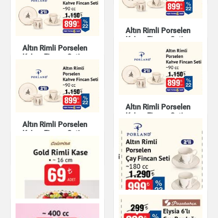
Mutfak Ürünleri
Altın Rimli Porselen
Kahve Fincan Seti
Altın Rimli Porselen
Kahve Fincan Seti
Mutfak Ürünleri
Mutfak Ürünleri
Altın Rimli Porselen
Kahve Fincan Seti
Altın Rimli Porselen
Kahve Fincan Seti
Mutfak Ürünleri
Mutfak Ürünleri
Altın Rimli Porselen