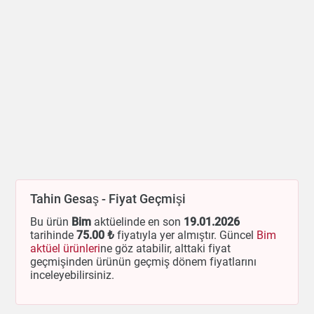
Tahin Gesaş - Fiyat Geçmişi
Bu ürün
Bim
aktüelinde en son
19.01.2026
tarihinde
75
.00 ₺
fiyatıyla yer almıştır. Güncel
Bim
aktüel ürünleri
ne göz atabilir, alttaki fiyat
geçmişinden ürünün geçmiş dönem fiyatlarını
inceleyebilirsiniz.