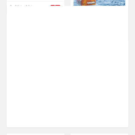
Çay & Kahve & Şeker
NESCAFÉ XPRESS 1
L Original
Çay & Kahve & Şeker