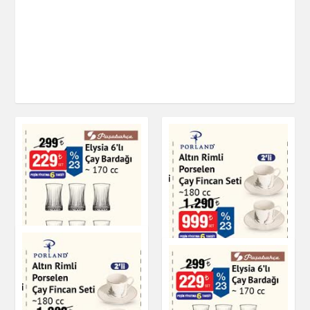
Altın Rimli Porselen
Elysia 6'lı Çay
Çay Fincan Seti 180
Bardağı - 170 cc
cc