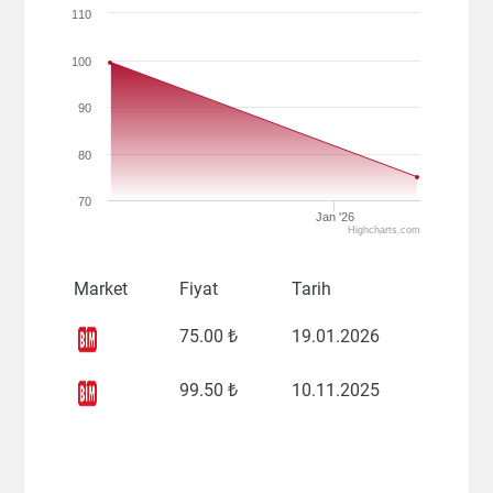
110
100
90
80
70
Jan '26
Highcharts.com
Market
Fiyat
Tarih
75
.00 ₺
19.01.2026
99
.50 ₺
10.11.2025