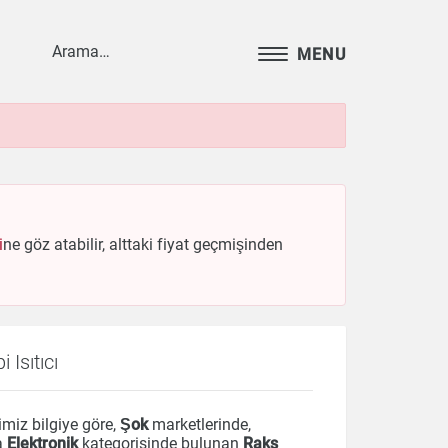
MENU
i
ne göz atabilir, alttaki fiyat geçmişinden
Isıtıcı
miz bilgiye göre,
Şok
marketlerinde,
a
Elektronik
kategorisinde bulunan
Raks