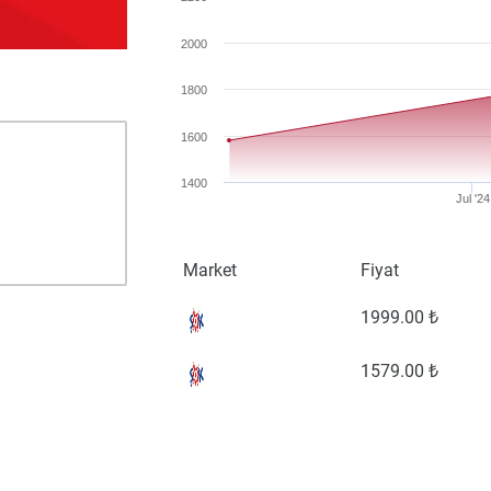
2000
1800
1600
1400
Jul '24
Market
Fiyat
1999
.00 ₺
1579
.00 ₺