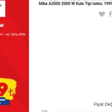
Mika A2000 2000 W Kule Tipi Isıtıcı
,
199
Fiyat Değ
2200