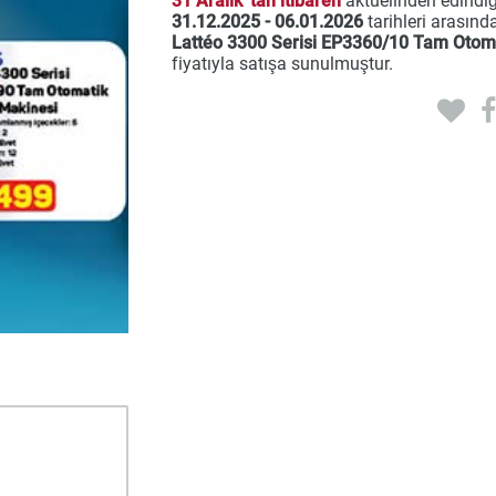
31 Aralık' tan itibaren
aktüelinden edindiğ
31.12.2025 - 06.01.2026
tarihleri arasınd
Lattéo 3300 Serisi EP3360/10 Tam Otom
fiyatıyla satışa sunulmuştur.