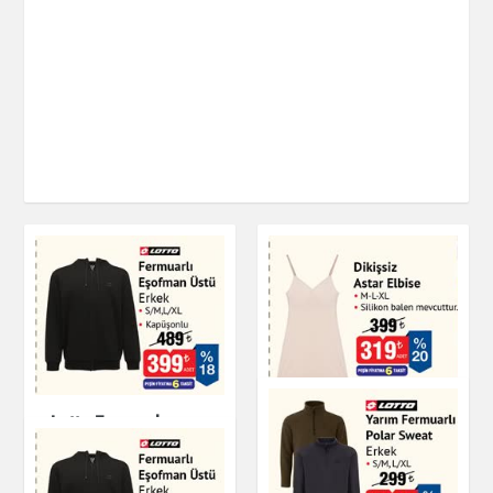
Lotto Fermuarlı
Dikişsiz Astar Elbise
Eşofman Üstü Erkek
Kapüşonlu
Giyim