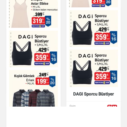
Üstü Erkek
Giyim
Dikişsiz Astar Elbise
Giyim
Dikişsiz Astar Elbise
Giyim
DAGI Sporcu Büstiyer
Giyim
DAGI Sporcu Büstiyer
Giyim
DAGI Sporcu Büstiyer
Giyim