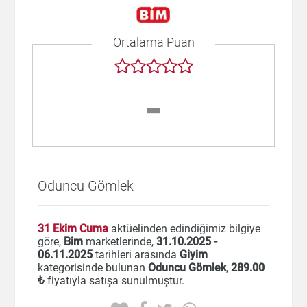
Ortalama Puan
-
Oduncu Gömlek
31 Ekim Cuma
aktüelinden edindiğimiz bilgiye
göre,
Bim
marketlerinde,
31.10.2025 -
06.11.2025
tarihleri arasında
Giyim
kategorisinde bulunan
Oduncu Gömlek
,
289
.00
₺
fiyatıyla satışa sunulmuştur.