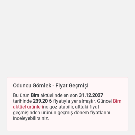
Oduncu Gömlek - Fiyat Geçmişi
Bu ürün
Bim
aktüelinde en son
31.12.2027
tarihinde
239
.20 ₺
fiyatıyla yer almıştır. Güncel
Bim
aktüel ürünleri
ne göz atabilir, alttaki fiyat
geçmişinden ürünün geçmiş dönem fiyatlarını
inceleyebilirsiniz.