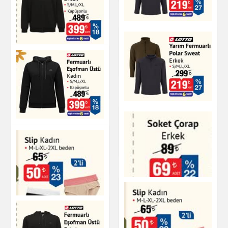
Giyim
Yarım Fermuarlı
Polar Sweat Erkek
Fermuarlı Eşofman
Üstü Erkek
Giyim
Giyim
Yarım Fermuarlı
Polar Sweat
Fermuarlı Eşofman
Üstü Kadın
Giyim
Giyim