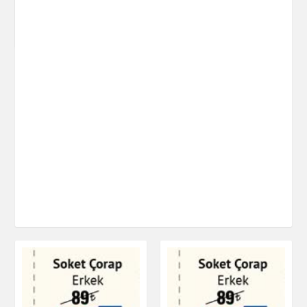
Kışlık Gömlek Erkek
Giyim