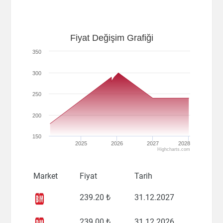
Fiyat Değişim Grafiği
350
300
250
200
150
2025
2026
2027
2028
Highcharts.com
Market
Fiyat
Tarih
239
.20 ₺
31.12.2027
239
.00 ₺
31.12.2026