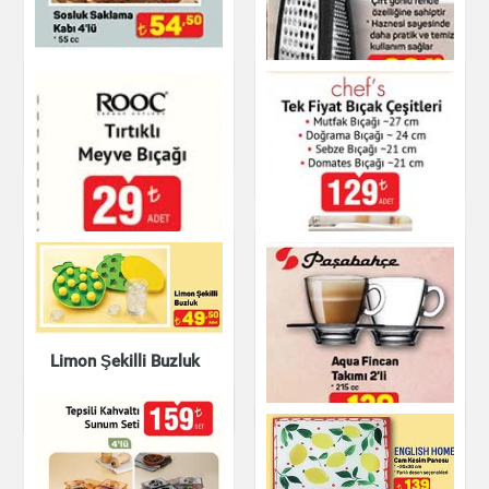
Sosluk Saklama Kabı
4'lü
Hazneli Rende
Mutfak Ürünleri
Mutfak Ürünleri
chef's Tek Fiyat
ROOC Tırtıklı Meyve
Bıçak Çeşitleri
Limon Şekilli Buzluk
Bıçağı
Mutfak Ürünleri
Mutfak Ürünleri
Mutfak Ürünleri
Aqua Fincan Takımı
2'li