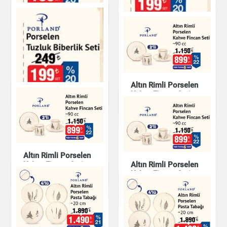
Mutfak Ürünleri
Porland Porselen 2'li
Tuzluk Biberlik Seti
Porland Porselen
Tuzluk Biberlik Seti
Altın Rimli Porselen
Kahve Fincan Seti
Mutfak Ürünleri
Mutfak Ürünleri
Mutfak Ürünleri
Porland Porselen
Tuzluk Biberlik Seti
Altın Rimli Porselen
Kahve Fincan Seti
Altın Rimli Porselen
Kahve Fincan Seti
Mutfak Ürünleri
Mutfak Ürünleri
Mutfak Ürünleri