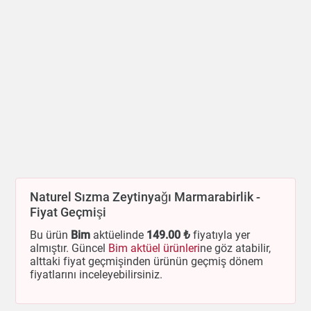
Naturel Sızma Zeytinyağı Marmarabirlik -
Fiyat Geçmişi
Bu ürün
Bim
aktüelinde
149
.00 ₺
fiyatıyla yer
almıştır. Güncel
Bim aktüel ürünleri
ne göz atabilir,
alttaki fiyat geçmişinden ürünün geçmiş dönem
fiyatlarını inceleyebilirsiniz.