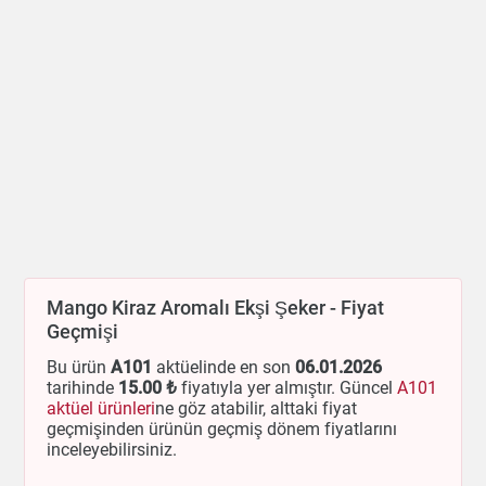
Mango Kiraz Aromalı Ekşi Şeker - Fiyat
Geçmişi
Bu ürün
A101
aktüelinde en son
06.01.2026
tarihinde
15
.00 ₺
fiyatıyla yer almıştır. Güncel
A101
aktüel ürünleri
ne göz atabilir, alttaki fiyat
geçmişinden ürünün geçmiş dönem fiyatlarını
inceleyebilirsiniz.