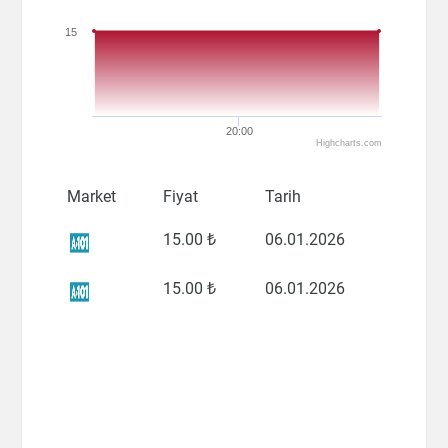
15
20:00
Highcharts.com
Market
Fiyat
Tarih
15
.00 ₺
06.01.2026
15
.00 ₺
06.01.2026