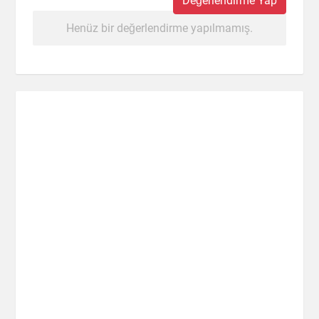
Değerlendirme Yap
Henüz bir değerlendirme yapılmamış.