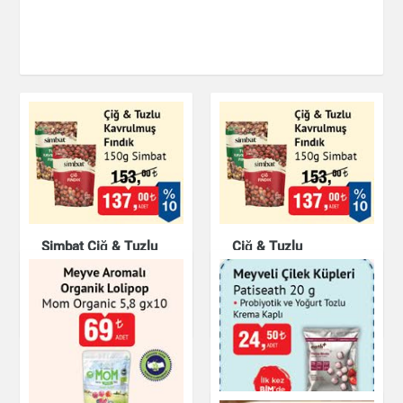
Simbat Çiğ & Tuzlu
Çiğ & Tuzlu
Kavrulmuş Fındık
Kavrulmuş Fındık
150g
150g Simbat
Çikolata & Bisküvi &
Çikolata & Bisküvi &
Kuruyemiş
Kuruyemiş