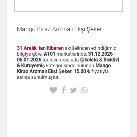
Mango Kiraz Aromalı Ekşi Şeker
31 Aralık' tan itibaren
aktüelinden edindiğimiz
bilgiye göre,
A101
marketlerinde,
31.12.2025 -
06.01.2026
tarihleri arasında
Çikolata & Bisküvi
& Kuruyemiş
kategorisinde bulunan
Mango
Kiraz Aromalı Ekşi Şeker
,
15
.00 ₺
fiyatıyla
satışa sunulmuştur.