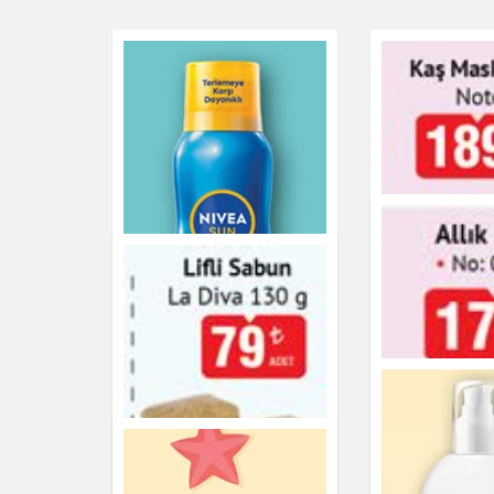
Kaş Maskara
Kişisel Bakım