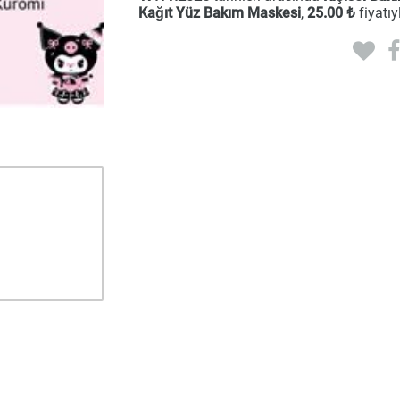
Kağıt Yüz Bakım Maskesi
,
25
.00 ₺
fiyatıy