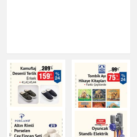
Kamuflaj Desenli
Terlik Erkek
Tombik Ayı Hikaye
Kitapları
Ayakkabı