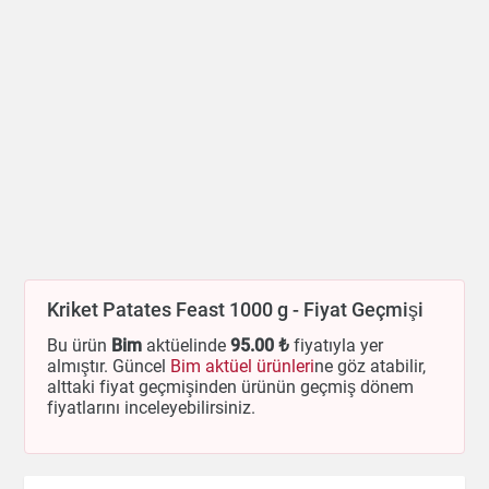
Kriket Patates Feast 1000 g - Fiyat Geçmişi
Bu ürün
Bim
aktüelinde
95
.00 ₺
fiyatıyla yer
almıştır. Güncel
Bim aktüel ürünleri
ne göz atabilir,
alttaki fiyat geçmişinden ürünün geçmiş dönem
fiyatlarını inceleyebilirsiniz.