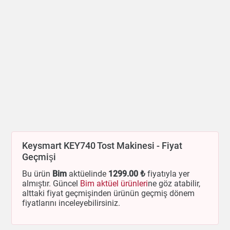
Keysmart KEY740 Tost Makinesi - Fiyat
Geçmişi
Bu ürün
Bim
aktüelinde
1299
.00 ₺
fiyatıyla yer
almıştır. Güncel
Bim aktüel ürünleri
ne göz atabilir,
alttaki fiyat geçmişinden ürünün geçmiş dönem
fiyatlarını inceleyebilirsiniz.