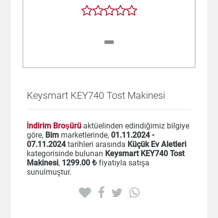
-
Keysmart KEY740 Tost Makinesi
İndirim Broşürü
aktüelinden edindiğimiz bilgiye
göre,
Bim
marketlerinde,
01.11.2024 -
07.11.2024
tarihleri arasında
Küçük Ev Aletleri
kategorisinde bulunan
Keysmart KEY740 Tost
Makinesi
,
1299
.00 ₺
fiyatıyla satışa
sunulmuştur.