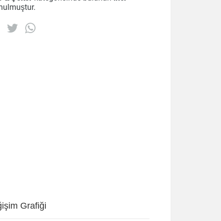
unulmuştur.
işim Grafiği