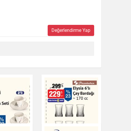
Değerlendirme Yap