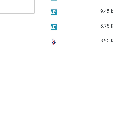
9
.45 ₺
8
.75 ₺
8
.95 ₺