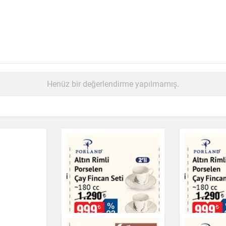
Henüz bir değerlendirme yapılmamış.