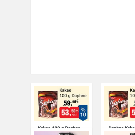
Kakao 100 g Daphne
Daphne Kaka