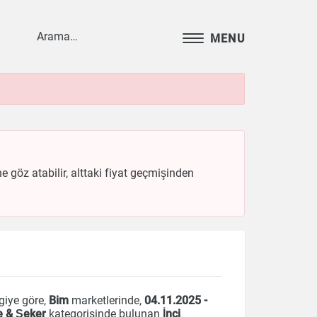
MENU
ne göz atabilir, alttaki fiyat geçmişinden
giye göre,
Bim
marketlerinde,
04.11.2025 -
e & Şeker
kategorisinde bulunan
İnci