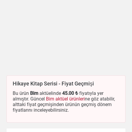
Hikaye Kitap Serisi - Fiyat Geçmişi
Bu ürün
Bim
aktüelinde
45
.00 ₺
fiyatıyla yer
almıştır. Güncel
Bim aktüel ürünleri
ne göz atabilir,
alttaki fiyat geçmişinden ürünün geçmiş dönem
fiyatlarını inceleyebilirsiniz.