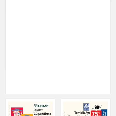
Kitap & Dergi
Klasik Kitap Çeşitleri
Kitap & Dergi