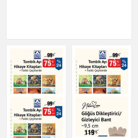
Tombik Ayı Hikaye
Tombik Ayı Hikaye
Kitapları
Kitapları
Kitap & Dergi
Kitap & Dergi