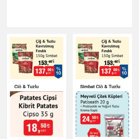
Çiğ & Tuzlu
Simbat Çiğ & Tuzlu
Kavrulmuş Fındık
Kavrulmuş Fındık
150g Simbat
150g
Çikolata & Bisküvi &
Çikolata & Bisküvi &
Kuruyemiş
Kuruyemiş