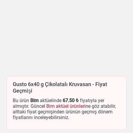
Gusto 6x40 g Çikolatalı Kruvasan - Fiyat
Geçmişi
Bu ürün
Bim
aktüelinde
67
.50 ₺
fiyatıyla yer
almıştır. Güncel
Bim aktüel ürünleri
ne göz atabilir,
alttaki fiyat geçmişinden ürünün geçmiş dönem
fiyatlarını inceleyebilirsiniz.