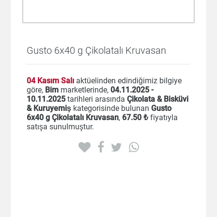
Gusto 6x40 g Çikolatalı Kruvasan
04 Kasım Salı
aktüelinden edindiğimiz bilgiye
göre,
Bim
marketlerinde,
04.11.2025 -
10.11.2025
tarihleri arasında
Çikolata & Bisküvi
& Kuruyemiş
kategorisinde bulunan
Gusto
6x40 g Çikolatalı Kruvasan
,
67
.50 ₺
fiyatıyla
satışa sunulmuştur.