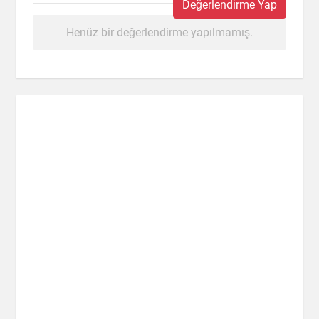
Değerlendirme Yap
Henüz bir değerlendirme yapılmamış.