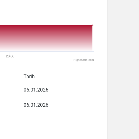
20:00
Highcharts.com
Tarih
06.01.2026
06.01.2026