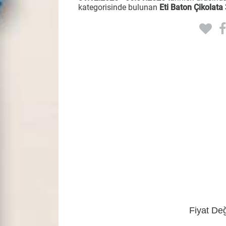
kategorisinde bulunan
Eti Baton Çikolata
Fiyat Değ