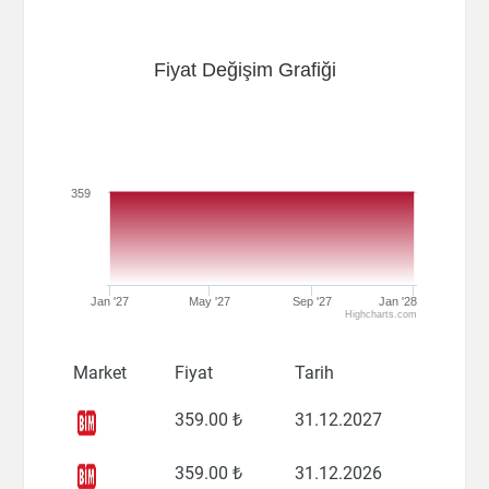
Fiyat Değişim Grafiği
359
Jan '27
May '27
Sep '27
Jan '28
Highcharts.com
Market
Fiyat
Tarih
359
.00 ₺
31.12.2027
359
.00 ₺
31.12.2026