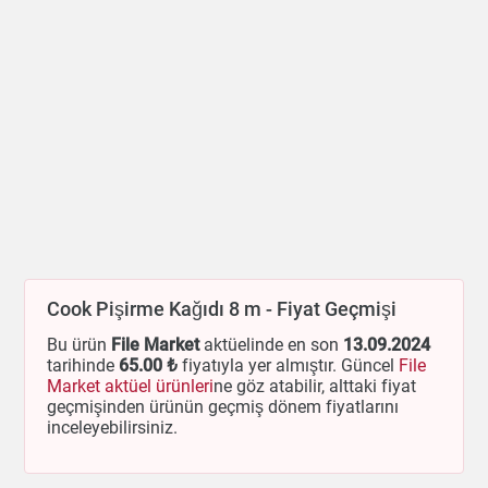
Cook Pişirme Kağıdı 8 m - Fiyat Geçmişi
Bu ürün
File Market
aktüelinde en son
13.09.2024
tarihinde
65
.00 ₺
fiyatıyla yer almıştır. Güncel
File
Market aktüel ürünleri
ne göz atabilir, alttaki fiyat
geçmişinden ürünün geçmiş dönem fiyatlarını
inceleyebilirsiniz.