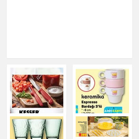
Keramika Espresso
KESSER Bıçak ve
Bardağı 3'lü