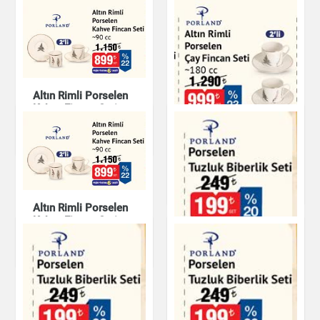
Altın Rimli Porselen
Kahve Fincan Seti
Mutfak Ürünleri
Altın Rimli Porselen
Çay Fincan Seti
Mutfak Ürünleri
Altın Rimli Porselen
Kahve Fincan Seti
Mutfak Ürünleri
Porland Porselen
Tuzluk Biberlik Seti