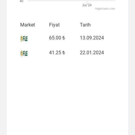
40
Jul '24
Highcharts.com
Market
Fiyat
Tarih
65
.00 ₺
13.09.2024
41
.25 ₺
22.01.2024