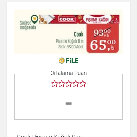
Ortalama Puan
-
Cook Pişirme Kağıdı 8 m