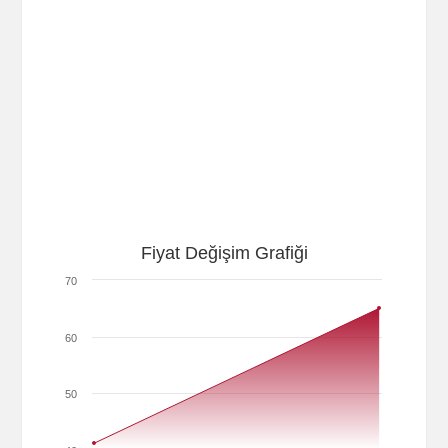
Fiyat Değişim Grafiği
70
60
50