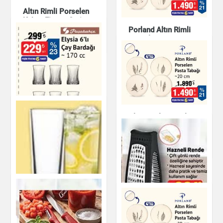
Altın Rimli Porselen
Kahve Fincan Seti
Porland Altın Rimli
Porselen Pasta
Mutfak Ürünleri
Tabağı 20 cm
Mutfak Ürünleri
Altın Rimli Porselen
Pasta Tabağı 20 cm
Elysia 6'lı Çay
Bardağı - 170 cc
Mutfak Ürünleri
Mutfak Ürünleri
Hazneli Rende