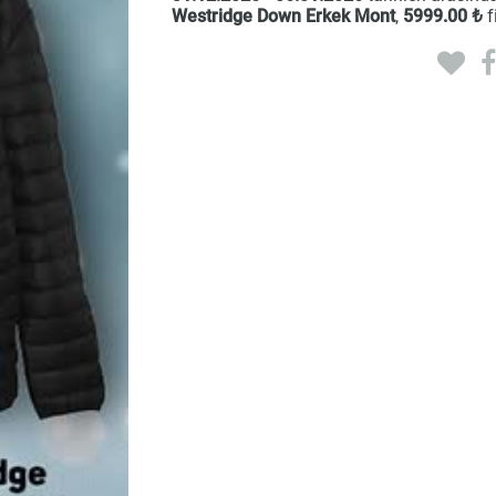
Westridge Down Erkek Mont
,
5999
.00 ₺
f