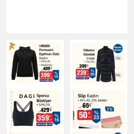
Fermuarlı Eşofman
Oduncu Gömlek
Üstü Kadın
Erkek
Giyim
Giyim