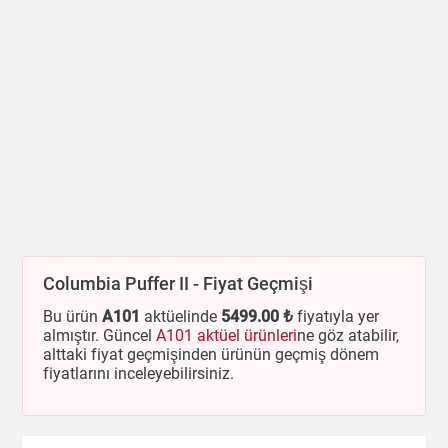
Columbia Puffer II - Fiyat Geçmişi
Bu ürün
A101
aktüelinde
5499
.00 ₺
fiyatıyla yer
almıştır. Güncel
A101 aktüel ürünleri
ne göz atabilir,
alttaki fiyat geçmişinden ürünün geçmiş dönem
fiyatlarını inceleyebilirsiniz.