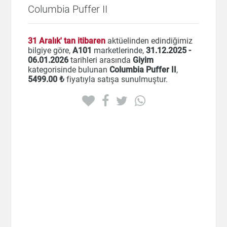
Columbia Puffer II
31 Aralık' tan itibaren
aktüelinden edindiğimiz
bilgiye göre,
A101
marketlerinde,
31.12.2025 -
06.01.2026
tarihleri arasında
Giyim
kategorisinde bulunan
Columbia Puffer II
,
5499
.00 ₺
fiyatıyla satışa sunulmuştur.