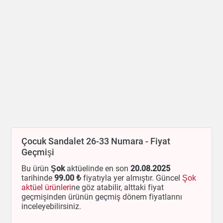
Çocuk Sandalet 26-33 Numara - Fiyat
Geçmişi
Bu ürün
Şok
aktüelinde en son
20.08.2025
tarihinde
99
.00 ₺
fiyatıyla yer almıştır. Güncel
Şok
aktüel ürünleri
ne göz atabilir, alttaki fiyat
geçmişinden ürünün geçmiş dönem fiyatlarını
inceleyebilirsiniz.