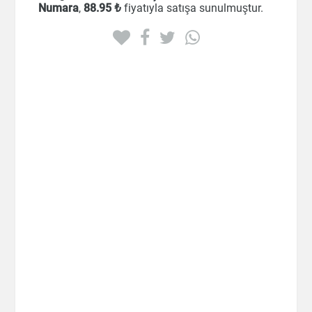
Numara
,
88
.95 ₺
fiyatıyla satışa sunulmuştur.