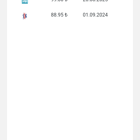
88
.95 ₺
01.09.2024