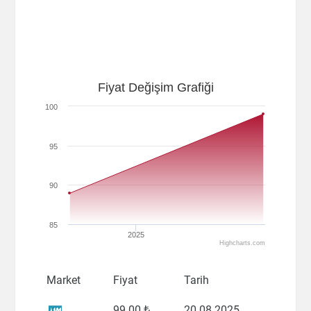
Fiyat Değişim Grafiği
100
95
90
85
2025
Highcharts.com
Market
Fiyat
Tarih
99
.00 ₺
20.08.2025