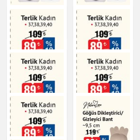
Kamuflaj Desenli
Kamuflaj Desenli
Terlik Erkek
Terlik Erkek
Ayakkabı
Ayakkabı
Terlik Kadın
Terlik Kadın
Ayakkabı
Ayakkabı