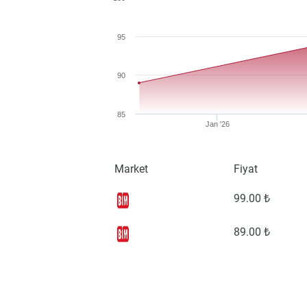
95
90
85
Jan '26
Market
Fiyat
99
.00 ₺
89
.00 ₺