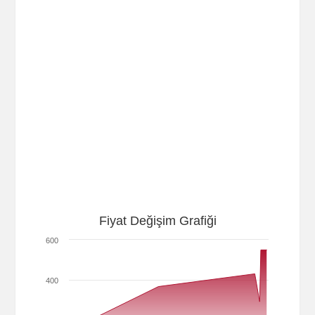
Fiyat Değişim Grafiği
600
400