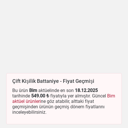
Çift Kişilik Battaniye - Fiyat Geçmişi
Bu ürün
Bim
aktüelinde en son
18.12.2025
tarihinde
549
.00 ₺
fiyatıyla yer almıştır. Güncel
Bim
aktüel ürünleri
ne göz atabilir, alttaki fiyat
geçmişinden ürünün geçmiş dönem fiyatlarını
inceleyebilirsiniz.