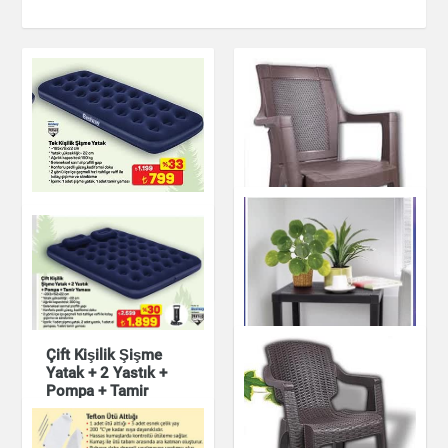
Tek Kişilik Şişme
Yatak
Ev & Dekorasyon
Çift Kişilik Şişme
Yatak + 2 Yastık +
Pompa + Tamir
Yaması
King Plastik Koltuk