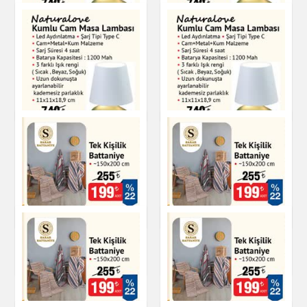
Kumlu Cam Masa
Naturalove Kumlu
Lambası
Cam Masa Lambası
Ev & Dekorasyon
Ev & Dekorasyon
Naturalove Kumlu
Naturalove Kumlu
Cam Masa Lambası
Cam Masa Lambası
Ev & Dekorasyon
Ev & Dekorasyon
Tek Kişilik Battaniye
Tek Kişilik Battaniye
Ev & Dekorasyon
Ev & Dekorasyon