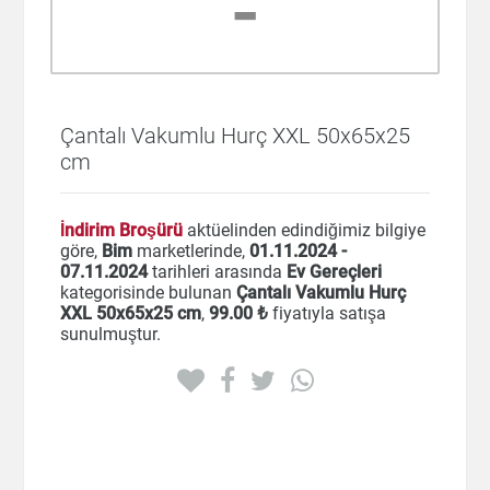
-
Çantalı Vakumlu Hurç XXL 50x65x25
cm
İndirim Broşürü
aktüelinden edindiğimiz bilgiye
göre,
Bim
marketlerinde,
01.11.2024 -
07.11.2024
tarihleri arasında
Ev Gereçleri
kategorisinde bulunan
Çantalı Vakumlu Hurç
XXL 50x65x25 cm
,
99
.00 ₺
fiyatıyla satışa
sunulmuştur.