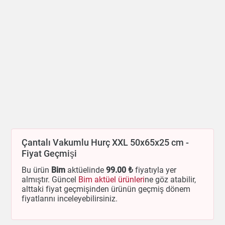
Çantalı Vakumlu Hurç XXL 50x65x25 cm -
Fiyat Geçmişi
Bu ürün
Bim
aktüelinde
99
.00 ₺
fiyatıyla yer
almıştır. Güncel
Bim aktüel ürünleri
ne göz atabilir,
alttaki fiyat geçmişinden ürünün geçmiş dönem
fiyatlarını inceleyebilirsiniz.