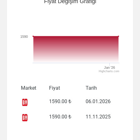
Fiyat Değişim Grafiği
1590
Jan '26
Highcharts.com
Market
Fiyat
Tarih
1590
.00 ₺
06.01.2026
1590
.00 ₺
11.11.2025