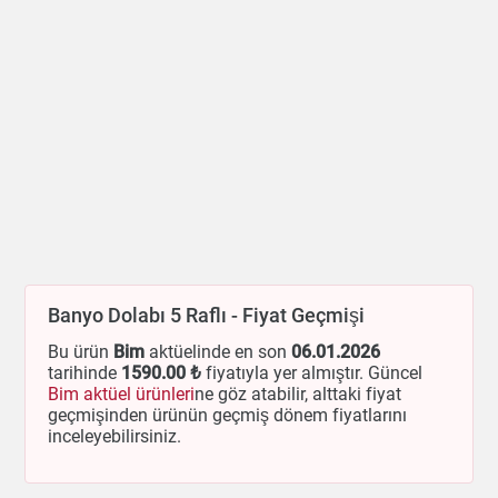
Banyo Dolabı 5 Raflı - Fiyat Geçmişi
Bu ürün
Bim
aktüelinde en son
06.01.2026
tarihinde
1590
.00 ₺
fiyatıyla yer almıştır. Güncel
Bim aktüel ürünleri
ne göz atabilir, alttaki fiyat
geçmişinden ürünün geçmiş dönem fiyatlarını
inceleyebilirsiniz.