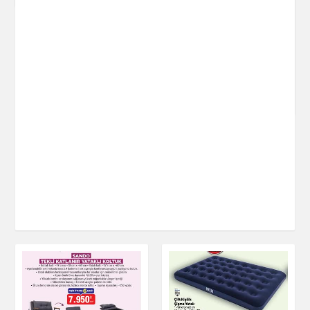
Bambu Plastik
Koltuk
Ev & Dekorasyon