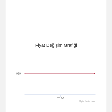
Fiyat Değişim Grafiği
999
20:00
Highcharts.com