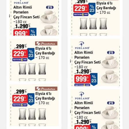
Altın Rimli Porselen
Elysia 6'lı Çay
Çay Fincan Seti
Bardağı - 170 cc
Çay & Kahve & Şeker
Çay & Kahve & Şeker
Altın Rimli Porselen
Elysia 6'lı Çay
Çay Fincan Seti 180
Bardağı - 170 cc
cc
Çay & Kahve & Şeker
Çay & Kahve & Şeker